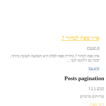
איזו ספה לבחור ?
0 תגובות
איזו ספה לבחור ? בחירת ספה לסלון היא השקעה חשובה ביותר,
וככה גם רלוונטי לגבי…
קרא עוד
Posts pagination
קודם
1
2
3
שירותים מרכזיים
ניקוי ספות