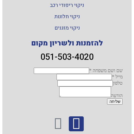
ניקוי ריפודי רכב
ניקוי חלונות
ניקוי מזגנים
להזמנות ולשריון מקום
051-503-4020
שם ושם משפחה
*
מייל
*
טלפון
הודעה
שליחה