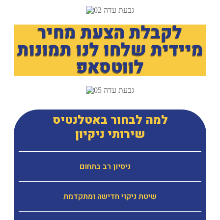
לקבלת הצעת מחיר
מיידית שלחו לנו תמונות
לווטסאפ
למה לבחור באטלנטיס
שירותי ניקיון
ניסיון רב בתחום
שיטת ניקוי חדישה ומתקדמת