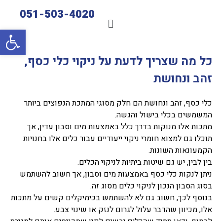
051-503-4020
פתח סרגל 
כל מה שצריך לדעת על ניקוי כלי כסף,
זהב ונחושת
כלי כסף, זהב ונחושת הם חלק מסוגי המתכת הנפוצים ביותר
המשמשים בכלי בישול והגשה.
מתכות אלו מנוקות בדרך כלל באמצעות מים וסבון עדין, אך
תוכלו גם למצוא חומרי ניקוי ייעודיים עבור כלים אלו בחנויות
הקמעונאות השונות.
בין לבין, יש גם שיטות ביתיות לניקוי הכלים.
ניתן לנקות כלי כסף באמצעות מים וסבון, אך חשוב להשתמש
בסוג הסבון הנכון לניקוי כלים מסוג זה.
בנוסף לכך, חשוב גם לא להשתמש בכימיקלים קשים על מתכות
אלו, מכיוון שהדבר עלול לגרום לנזק או שינוי צבע.