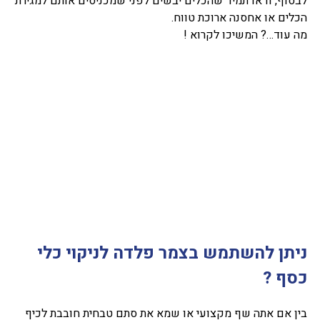
לבסוף, ודאו תמיד שהכלים יבשים לפני שמכניסים אותם למגירת
הכלים או אחסנה ארוכת טווח.
מה עוד…? המשיכו לקרוא !
ניתן להשתמש בצמר פלדה לניקוי כלי
כסף ?
בין אם אתה שף מקצועי או שמא את סתם טבחית חובבת לכיף