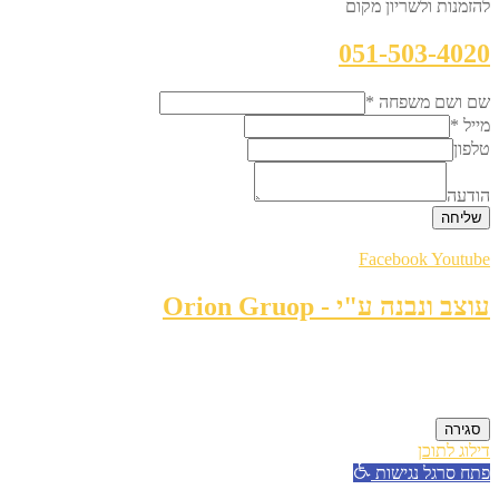
להזמנות ולשריון מקום
051-503-4020
שם ושם משפחה
*
מייל
*
טלפון
הודעה
שליחה
Facebook
Youtube
עוצב ונבנה ע"י - Orion Gruop
סגירה
דילוג לתוכן
פתח סרגל נגישות