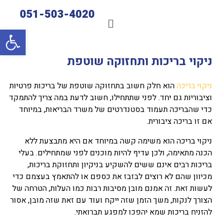
051-503-4020
פתח סרגל 
ניקוי בריכות ותחזוקה שוטפת
ניקוי בריכה
הוא חלק חשוב בתחזוקה שוטפת של בריכות פרטיות
וציבוריות גם יחד. לפני שתתחילו, חשוב לדעת במה צריך להתמקד
כדי שהבריכה תעמוד בסטנדרטים של משרד הבריאות, במיוחד
אם זו בריכה ציבורית.
ניקוי בריכה הוא משימה קשה במיוחד אם היא מתבצעת ללא
הכנה מתאימה, ולכן עדיף להיות מוכנים לפני שמתחילים. בעלי
בריכות רבים אינם ששים להשקיע בניקיון ותחזוקת בריכות,
מכיוון שהם לא רוצים לבזבז את כספם או להתאמץ בעצמם כדי
לעשות זאת. זה אמנם מובן מסיבות רבות כמו העלות, הטרחה של
הצורך לנקות, משך הזמן שזה ייקח ועוד עם זאת שזה מובן, אסור
להזניח בריכות שמא יהפכו למפגע תברואתי.