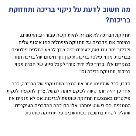
מה חשוב לדעת על ניקוי בריכה ותחזוקת
בריכות?
תחזוקת הבריכה לא אמורה להיות קשה עבור רוב האנשים,
במיוחד אם מדברים על תחזוקה מינימלית כמו איסוף עלים
ולכלוך. יחד עם זאת, לעיתים יהיה צורך לבצע החלפת פילטרים
בבריכות, ניקוי פילטר בריכה, תיקון גוף חימום של בריכה ועוד.
במקרים אלו, בדרך כלל יהיה צורך לקבל סיוע של חברת ניקוי
בריכות, תחזוקת בריכה וכו'.
וזכרו, ככל שתזניחו יותר את המצב התחזוקתי של הבריכה, ככה
אחר כך יהיה יותר קשה לשקם אותה. למשל, צריך להקפיד לנקות
פילטרים באמצעות תחזוקה שוטפת לבריכות. אם לא מנקים את
המסננים, הם פשוט יסתמו. אלו הם כמה מהדברים העיקריים
שעליך לקחת בחשבון כשחושבים על תחזוקה שוטפת.