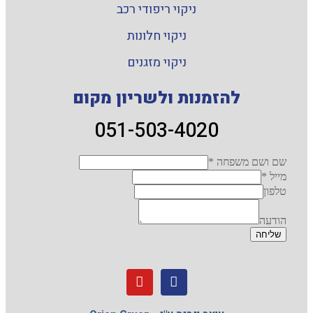
ניקוי ריפודי רכב
ניקוי חלונות
ניקוי מזגנים
להזמנות ולשריון מקום
051-503-4020
שם ושם משפחה
*
מייל
*
טלפון
הודעה
שליחה