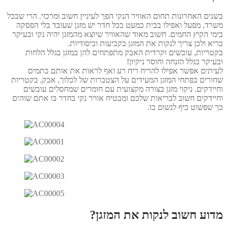
בשנים האחרונות תחום האוויר הנקי הפך לעיניין חשוב ומרכזי. הרי שבכל
משרד, מפעל ואפילו בבית כמעט בכל חדר יש מזגן שעובד בלי הפסקה
בימי הקיץ החמים. חשוב מאוד שהאוויר שיוצא מהמזגן יהיה נקי ובעיקר
בריא ולכן צריך לנקות את המזגן בקביעות וביסודיות.
בקטריות, עובשים וקרדית האבק מתפתחים להן במזגן בגלל הלחות
ובעיקר בגלל הזנחה וחוסר ניקיון!
לעיתים אפשר אפילו להריח ריח רע ואף לראות את אותם כתמים
שחורים בפתחי המזגן המעידים על הצטברות של לכלוך, אבק, בקטריות
וחיידקים. ניקוי מזגן בצורה מקצועית עם חומרים שמחסלים עובשים
וחיידקים חשוב לבריאות שלכם ומבטיח אוויר נקי בחדר בו אתם שוהים
כך שפשוט כיף לנשום בו.
מדוע חשוב לנקות את המזגן?