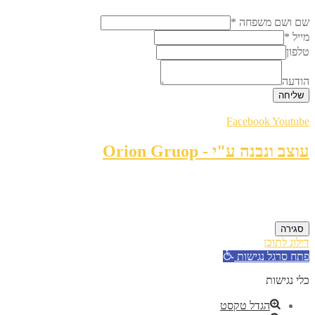
שם ושם משפחה
*
מייל
*
טלפון
הודעה
שליחה
Facebook
Youtube
עוצב ונבנה ע"י - Orion Gruop
סגירה
דילוג לתוכן
פתח סרגל נגישות
כלי נגישות
הגדל טקסט