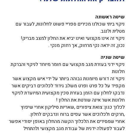
שיטה ראשונה
ניקוי ביתי שכולנו מכירים ספריי פשוט לחלונות, לעבור עם
מטלית ולנגב.
ניקוי זה אינו מקצועי ואינו יביא את החלון למצב מבריק!
נכון, זה יראה נקי מרחוק, אך רחוק מנקי .
שיטה שניה
ניקוי ידני בעזרת מגב מקצועי עם חומר מיוחד לניקוי והברקת
חלונות
ניקוי זה דורש מיומנות גבוהה ביותר על ידי איש מקצוע אשר
מקפיד על כל פרט ופרט משלב גירוד לכלוכים דביקים אשר
נדבקו לחלון עם הזמן בעזרת סכין מקצועית המיועדת לניקוי
חלונות אשר אינה שורטת את החלון !
לכלוך כגון: צואת ציפורים ,שאריות סיליקון אחרי שיפוץ
,חרקים ולכלוכים אשר עפים ברוח ונדבקים לחלון.
אחרי שמסירים את הלכלוך הקשה מהחלון באופן יסודי אפשר
לעבור לפעולה ידנית של עבודת מגב מקצועי ולהתחיל