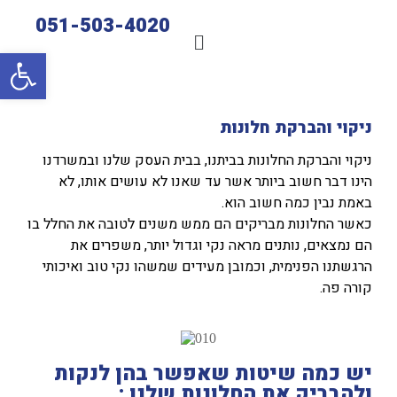
051-503-4020
פתח סרגל 
ניקוי והברקת חלונות
ניקוי והברקת החלונות בביתנו, בבית העסק שלנו ובמשרדנו
הינו דבר חשוב ביותר אשר עד שאנו לא עושים אותו, לא
באמת נבין כמה חשוב הוא.
כאשר החלונות מבריקים הם ממש משנים לטובה את החלל בו
הם נמצאים, נותנים מראה נקי וגדול יותר, משפרים את
הרגשתנו הפנימית, וכמובן מעידים שמשהו נקי טוב ואיכותי
קורה פה.
יש כמה שיטות שאפשר בהן לנקות
ולהבריק את החלונות שלנו :