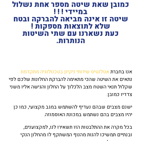
כמובן שאת שיטה מספר אחת נשלול
במיידי ! ! !
שיטה זו אינה מביאה להברקה ובטח
שלא לתוצאות מספקות !
כעת נשארנו עם שתי השיטות
הנותרות.
אנו בחברת
אטלנטיס שירותי ניקיון בטכנולוגיה מתקדמת
נתאים את השיטה שהכי מתאימה להברקת החלונות שלכם לפי
שקלול תנאי השטח מצב הלכלוך על החלון והגישה אליו משני
צדדיו כמובן.
ישנם מצבים שבהם נעדיף להשתמש במגב מקצועי, כמו כן
יהיו מצבים בהם נשתמש במכונת האוסמוזה.
בכל מקרה את ההתלבטות הזו תשאירו לנו, למקצוענים,
ובנתיים תמשיכו להנות מהנוף המשתקף לו מהחלון הנקי