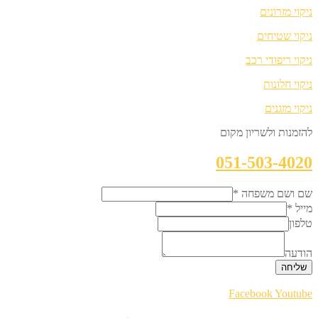
ניקוי מזרונים
ניקוי שטיחים
ניקוי ריפודי רכב
ניקוי חלונות
ניקוי מזגנים
להזמנות ולשריון מקום
051-503-4020
שם ושם משפחה
*
מייל
*
טלפון
הודעה
שליחה
Facebook
Youtube