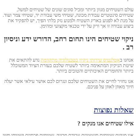
עולם השטיחים מגוון ביותר ומכיל סוגים שונים של שטיחים למשל,
שטיחים סינטטיים עבודת מכונה, שטיחי משי עבודת יד, שטיחי צמר ועוד.
על מנת לא לפגוע באריג השטיח ולמנוע נזק בלתי הפיך, יש להפקיד את
ביצוע עבודה זו אך ורק על ידי טכנאי מקצועי ומהימן.
ניקוי שטיחים הינו תחום רחב, הדורש ידע וניסיון
רב .
אנחנו ב
אטלנטיס שירותי ניקיון בטכנולוגיה מתקדמת
נדע להתאים את
שיטת הניקיון המתאימה ביותר לשטיח שלכם בעזרת הציוד המשוכלל
ביותר והחומרים האיכותיים והטובים ביותר.
אנו נחזיר לחיים את השטיחים שלכם ונגרום לכם אושר עילאי אשר יעלה
חיוך מאוזן לאוזן על פניכם.
שאלות נפוצות
אילו שטיחים אנו מנקים ?
אנו מנקים שטיחים סינטטיים עבודת מכונה, שטיחים פרסיים ושטיחי משי