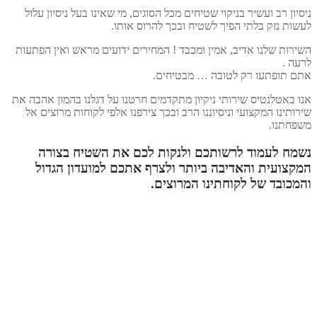
ניסיון רב ועשיר בניקוי שטיחים מכל הסוגים, מי שאינו בעל ניסיון עלול
לעשות נזק בלתי הפיך לשטיח ובכך להרוס אותו.
השירות שלנו אדיב, אמין ומכבד ! המחירים ידועים מראש ואין הפתעות
לרעה .
אתם תופתעו רק לטובה … מבטיחים.
אנו באטלנטיס שירותי ניקיון מתקדמים חרטנו על דגלנו בהמון אהבה את
שירותינו המקצועי וניסיוננו הרב ובכך צירפנו אלפי לקוחות מרוצים אל
משפחתנו.
נשמח לעמוד לרשותכם ולנקות לכם את השטיח בצורה
המקצועית והאדיבה ביותר ולצרף אתכם למועדון הגדול
והמכובד של לקוחתינו המרוצים.