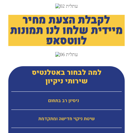
לקבלת הצעת מחיר
מיידית שלחו לנו תמונות
לווטסאפ
למה לבחור באטלנטיס
שירותי ניקיון
ניסיון רב בתחום
שיטת ניקוי חדישה ומתקדמת