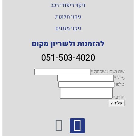
ניקוי ריפודי רכב
ניקוי חלונות
ניקוי מזגנים
להזמנות ולשריון מקום
051-503-4020
שם ושם משפחה
*
מייל
*
טלפון
הודעה
שליחה