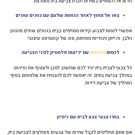
חדש או להסתייע בשירות חברת צביעת בית מומלצת.
צאו אל מחוץ לאזור הנוחות שלעם עם גוונים שונים
אפשרי לנסות לצבוע קירות מסוימים בבית בגוונים שונים מהגוון
הלבן. זה ייתן ניגודיות מסוימת, סוג של קונטרסט עיצובי.
לכסות
רהיטים
עם יריעות פלסטיק לפני הצביעה
כל צבעי לצבית בית יגיד לכם שחשוב למגן ולעטוף את הריהוט
במהלך צביעת בתים. זה יאפשר לכם להבטיח את שלמותם בסוף
התהליך של צביעת דירות.
בחרו צבעי צבע לבית עם ניסיון
אם אתם מחליטים לקבל שירות של צבעים מומלצים לצביעת בית,