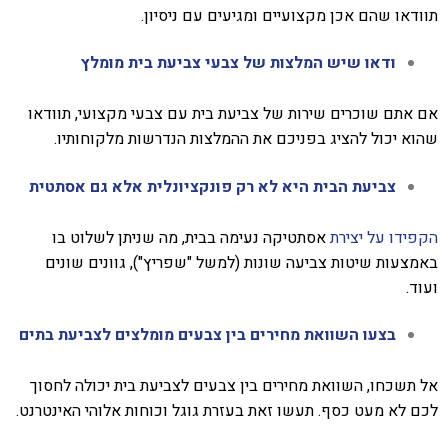
תוודאו שהם אכן מקצועיים ומגיעים עם ניסיון.
ודאו שיש המלצות של צבעי צביעת בית מומלץ
אם אתם שוכרים שירות של צביעת בית עם צבעי מקצועי, תוודאו
שהוא יכול להציג בפניכם את ההמלצות הנדרשות מלקוחותיו.
צביעת הבית היא לא רק פונקציונלית אלא גם אסתטית
הקפידו על יצירת
אסתטיקה נעימה בבית, מה שניתן לשלוט בו
באמצעות שיטות צביעה שונות (למשל "שפריץ"), גוונים שונים
ועוד.
בצעו השוואת מחירים בין צבעים מומלצים לצביעת בתים
אל תשכחו, השוואת מחירים בין צבעים לצביעת בית יכולה לחסוך
לכם לא מעט כסף. תעשו זאת בעזרת גוגל וכוחות אלוהי האינטרנט.