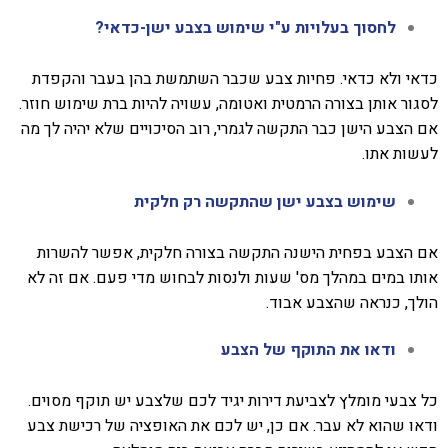
לחסוך בעלויות ע"י שימוש בצבע ישן-כדאי?
כדאי ולא כדאי. פחיות צבע שכבר השתמשת בהן בעבר והקפדת
לסגור אותן בצורה הרמטית ואטומה, עשויה להיות ברת שימוש חוזר.
אם הצבע הישן כבר התקשה לגמרי, רוב הסיכויים שלא יהיה לך מה
לעשות אתו.
שימוש בצבע ישן שהתקשה רק חלקית
אם הצבע בפחית הישנה התקשה בצורה חלקית, אפשר להשרות
אותו במים במהלך מס' שעות ולנסות לבחוש מדי פעם. אם זה לא
הולך, כנראה שהצבע אבוד.
ודאו את התוקף של הצבע
כל צבעי מומלץ לצביעת דירות יגיד לכם שלצבע יש תוקף מסוים.
ודאו שהוא לא עבר. אם כן, יש לכם את האופציה של רכישת צבע