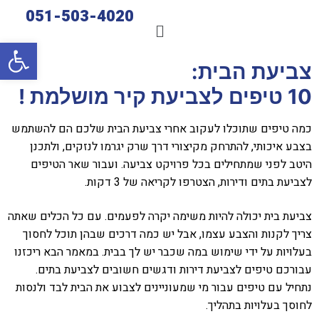
051-503-4020
פתח סרגל
צביעת הבית:
10 טיפים לצביעת קיר מושלמת !
כמה טיפים שתוכלו לעקוב אחרי צביעת הבית שלכם הם להשתמש
בצבע איכותי, להתרחק מקיצורי דרך שרק יגרמו לנזקים, ולתכנן
היטב לפני שמתחילים בכל פרויקט צביעה. ועבור שאר הטיפים
לצביעת בתים ודירות, הצטרפו לקריאה של 3 דקות.
צביעת בית יכולה להיות משימה יקרה לפעמים. עם כל הכלים שאתה
צריך לקנות והצבע עצמו, אבל יש כמה דרכים שבהן תוכל לחסוך
בעלויות על ידי שימוש במה שכבר יש לך בבית. במאמר הבא ריכזנו
עבורכם טיפים לצביעת דירות ודגשים חשובים לצביעת בתים.
נתחיל עם טיפים עבור מי שמעוניינים לצבוע את הבית לבד ולנסות
לחוסך בעלויות בתהליך.