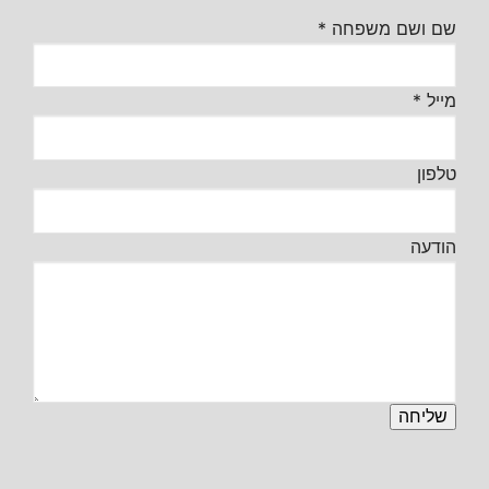
שם ושם משפחה
*
מייל
*
טלפון
הודעה
שליחה