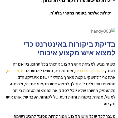
– יכולת גמישות מול הלקוח במידת הצורך.
– יכולות אלתור בשטח במקרי בלת"מ.
בדיקת ביקורות באינטרנט כדי
למצוא איש מקצוע איכותי
כשזה מגיע למציאת איש מקצוע איכותי בכל תחום, בין אם זה
בעסק
להחלפת מצברים
,
אינסטלציה,
משאבי אנוש או
ניקוי דירות
,
אתה צריך להשקיע קצת מאמץ בתהליך. ישנם אינדיקטורים
מסוימים שיכולים לעזור לך למצוא איש מקצוע איכותי, ולהימנע
מלהעסיק מישהו שלא יוכל לספק את התוצאות הטובות ביותר.
למשל, סקירת ביקורות וחוות דעת של לקוחות העבר של אותו איש
מקצוע.
מעבר לכך שכל איש מקצוע אמור להיות מסוגל להציג רשימת