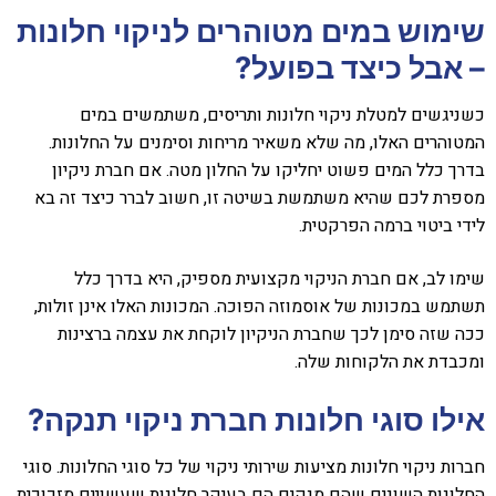
שימוש במים מטוהרים לניקוי חלונות
– אבל כיצד בפועל?
כשניגשים למטלת ניקוי חלונות ותריסים, משתמשים במים
המטוהרים האלו, מה שלא משאיר מריחות וסימנים על החלונות.
בדרך כלל המים פשוט יחליקו על החלון מטה. אם חברת ניקיון
מספרת לכם שהיא משתמשת בשיטה זו, חשוב לברר כיצד זה בא
לידי ביטוי ברמה הפרקטית.
שימו לב, אם חברת הניקוי מקצועית מספיק, היא בדרך כלל
תשתמש במכונות של אוסמוזה הפוכה. המכונות האלו אינן זולות,
ככה שזה סימן לכך שחברת הניקיון לוקחת את עצמה ברצינות
ומכבדת את הלקוחות שלה.
אילו סוגי חלונות חברת ניקוי תנקה?
חברות ניקוי חלונות מציעות שירותי ניקוי של כל סוגי החלונות. סוגי
החלונות השונים שהם מנקים הם בעיקר חלונות שעשויים מזכוכית,